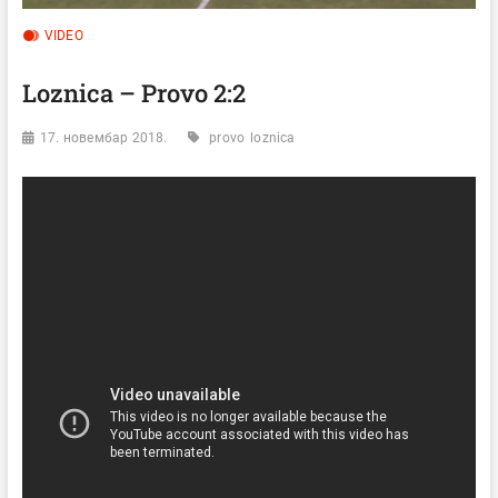
VIDEO
Loznica – Provo 2:2
17. новембар 2018.
provo
loznica