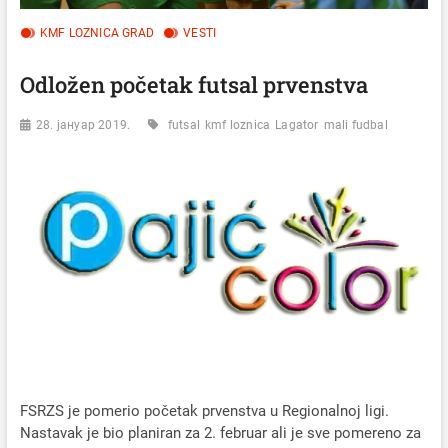
KMF LOZNICA GRAD
VESTI
Odložen početak futsal prvenstva
28. јануар 2019.
futsal
kmf loznica
Lagator
mali fudbal
FSRZS je pomerio početak prvenstva u Regionalnoj ligi.
Nastavak je bio planiran za 2. februar ali je sve pomereno za