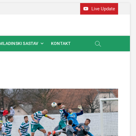
Live Update
MLADINSKI SASTAV
KONTAKT